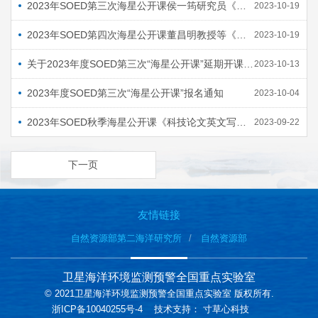
2023年SOED第三次海星公开课侯一筠研究员《海洋动力学》（上）报名通知
2023-10-19
2023年SOED第四次海星公开课董昌明教授等《人工智能海洋学及其应用》报名通知
2023-10-19
关于2023年度SOED第三次“海星公开课”延期开课的通知
2023-10-13
2023年度SOED第三次“海星公开课”报名通知
2023-10-04
2023年SOED秋季海星公开课《科技论文英文写作与交流（上）》圆满结课
2023-09-22
下一页
友情链接
自然资源部第二海洋研究所
自然资源部
卫星海洋环境监测预警全国重点实验室
© 2021卫星海洋环境监测预警全国重点实验室 版权所有.
浙ICP备10040255号-4
技术支持：
寸草心科技