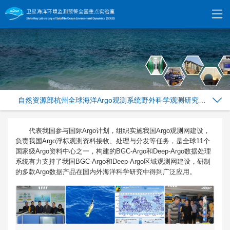
自然资源部杭州全球海洋Argo观测系统野外科学观测研究站（2019—）
代表我国参与国际Argo计划，组织实施我国Argo观测网建设，
负责我国Argo浮标观测资料接收、处理与分发等任务，是全球11个
国家级Argo资料中心之一，构建的BGC-Argo和Deep-Argo数据处理
系统有力支持了我国BGC-Argo和Deep-Argo区域观测网建设，研制
的多款Argo数据产品在国内外海洋科学研究中得到广泛应用。