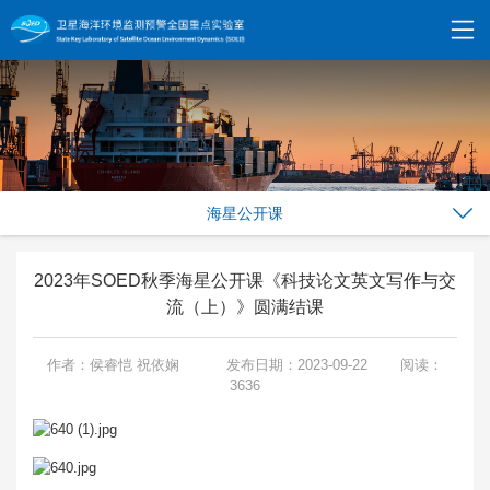
海星公开课
2023年SOED秋季海星公开课《科技论文英文写作与交
流（上）》圆满结课
作者：侯睿恺 祝依娴
发布日期：2023-09-22
阅读：
3636