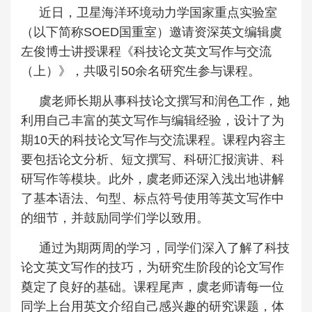
近日，卫星海洋环境动力学国家重点实验室
（以下简称SOED国重室）邀请资深英文编辑虞
左俊博士讲授课程《科技论文英文写作与交流
（上）》，共吸引50余名研究生参与课程。
虞老师长期从事科技论文撰写和润色工作，她
利用自己丰富的英文写作与编辑经验，设计了为
期10天的科技论文写作与交流课程。课程内容主
要包括论文分析、短文撰写、科研汇报演讲、科
研写作等模块。此外，虞老师还深入浅出地讲解
了基本语法、句型、标点符号使用等英文写作中
的细节，并鼓励同学们学以致用。
通过为期两周的学习，同学们深入了解了科技
论文英文写作的技巧，为研究生阶段的论文写作
奠定了良好的基础。课程尾声，虞老师请每一位
同学上台用英文介绍自己感兴趣的研究课题，体