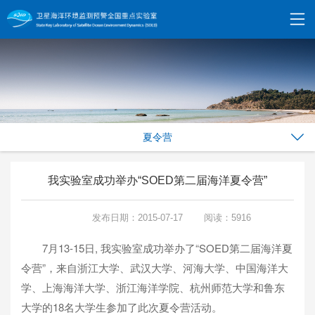
夏令营
我实验室成功举办“SOED第二届海洋夏令营”
发布日期：2015-07-17
阅读：5916
7月13-15日, 我实验室成功举办了“SOED第二届海洋夏
令营”，来自浙江大学、武汉大学、河海大学、中国海洋大
学、上海海洋大学、浙江海洋学院、杭州师范大学和鲁东
大学的18名大学生参加了此次夏令营活动。