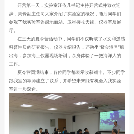
开营第一天，实验室汪依凡书记主持开营式并致欢迎
辞，周锋副主任向大家介绍了实验室的概况，随后同学们
参观了我实验室遥感地面站、卫星接收天线、仪器室及展
厅。
在三天的夏令营活动中，同学们不仅听取了水文和遥感
科普性质的研究报告、仪器介绍报告，还乘坐“紫金港号”船
出海，参加海上仪器现场培训，亲身体验了一把海洋人的
工作。
夏令营圆满结束，各位同学都表示收获颇丰。不少同学
跟我室的导师建立了联系，并希望未来能有机会入我实验
室进一步深造。