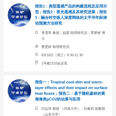
报告1：典型遥感产品的构建流程及应用示
范；报告2：夜光遥感及其研究进展；报告
3：融合时空嵌入深度网络的太平洋年际涛
动预测方法研究
李雪草 教授；赵霞 助理研究员；覃梦娇 博
士
曹雯婷 助理研究员
8月16日（周三）9:30-11:30
1号楼1210会议室
报告一：Tropical cool-skin and warm-
layer effects and their impact on surface
heat fluxes；报告二：基于随机森林的黄
海海表pCO2的估算与应用
闫运伟 教授 （河海大学）；刘春利 副教授
（山东大学）