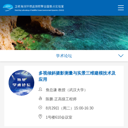
学术论坛
多视倾斜摄影测量与实景三维建模技术及
应用
詹总谦 教授（武汉大学）
陈鹏 正高级工程师
8月29日（周二）15:00-16:30
1号楼610会议室