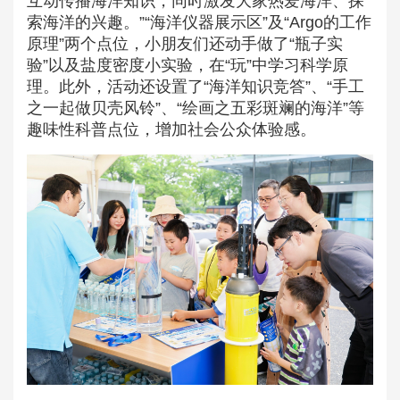
互动传播海洋知识，同时激发大家热爱海洋、探
索海洋的兴趣。”“海洋仪器展示区”及“Argo的工作
原理”两个点位，小朋友们还动手做了“瓶子实
验”以及盐度密度小实验，在“玩”中学习科学原
理。此外，活动还设置了“海洋知识竞答”、“手工
之一起做贝壳风铃”、“绘画之五彩斑斓的海洋”等
趣味性科普点位，增加社会公众体验感。