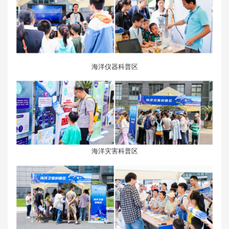
海洋仪器科普区
海洋灾害科普区