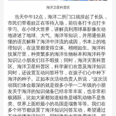
海洋卫星科普区
当天中午12点，海洋二所门口就排起了长队，
市民们带着娃正在等待入场，前往各打卡点打卡
学习。在小球大世界，讲解员利用球幕影像生动
地讲述了地球、大气、海洋等知识，并用通俗易
懂的语言解释了海洋中洋流的成因，书本上的地
理知识，在这里都变得立体、栩栩如生。海洋科
技展厅里，种类繁多的海洋生物标本和海洋科学
知识让小朋友们目不暇接；同时，海洋灾害科普
区、海洋卫星科普区，科学家们在普及海洋知识
同时，还设置互动问答环节，在孩子们心中种下
海洋的种子。正如本次活动负责人所说，“这次活
动我们体会最深的就是很多小学一二年级的小朋
友关于海洋的知识储备已经非常丰富，也非常积
极踊跃，比如大家都知道鲸鱼是哺乳动物不是鱼
类、世界上面积最小的岛国是瑙鲁等等。我们在
多个环节都设置了海洋知识问答互动，希望通过