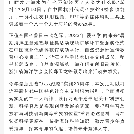
山喷发时海水为什么不能浇灭？人类为什么吃“塑
料”？9月10日，在中国杭州低碳科技馆4楼多功能
厅，一群小朋友利用视频、PPT等多媒体辅助工具正
讲述着一个又一个关于海洋的奇妙故事。
正值全国科普日来临之际，2023年“爱科学 向未来”暑
期海洋主题短视频征集活动现场讲解环节暨颁奖仪式
在中国杭州低碳科技馆成功举行。自然资源部宣传教
育中心夏俊主任，浙江省科学技术协会党组成员、秘
书长郭寄良，自然资源部第二海洋研究所原副所长、
浙江省海洋学会会长郑玉龙等领导出席活动并颁奖。
今年是浙江省“八八战略”实施20周年，本次活动以习
近平新时代中国特色社会主义思想为指引，全面贯彻
落实党的二十大精神，践行习近平总书记关于“科技创
新、科学普及是实现创新发展的两翼，要把科学普及
放在与科技创新同等重要的位置”重要论述精神，旨在
弘扬科学家精神、传播海洋科学知识，激发青少年热
爱海洋、探索海洋的兴趣，培养未来海洋人才。