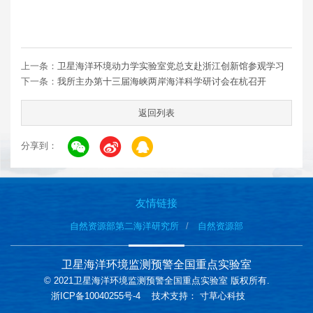
上一条：
卫星海洋环境动力学实验室党总支赴浙江创新馆参观学习
下一条：
我所主办第十三届海峡两岸海洋科学研讨会在杭召开
返回列表
分享到：
友情链接
自然资源部第二海洋研究所
自然资源部
卫星海洋环境监测预警全国重点实验室
© 2021卫星海洋环境监测预警全国重点实验室 版权所有.
浙ICP备10040255号-4
技术支持：
寸草心科技