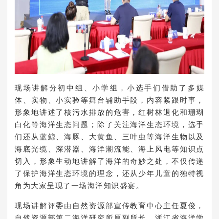
现场讲解分初中组、小学组，小选手们借助了多媒
体、实物、小实验等舞台辅助手段，内容紧跟时事，
形象地讲述了核污水排放的危害，红树林退化和珊瑚
白化等海洋生态问题；除了关注海洋生态环境，选手
们还从蓝鲸、海豚、大黄鱼、三叶虫等海洋生物以及
海底光缆、深潜器、海洋潮流能、海上风电等知识点
切入，形象生动地讲解了海洋的奇妙之处，不仅传递
了保护海洋生态环境的理念，还从少年儿童的独特视
角为大家呈现了一场海洋知识盛宴。
现场讲解评委由自然资源部宣传教育中心主任夏俊，
自然资源部第二海洋研究所原副所长、浙江省海洋学