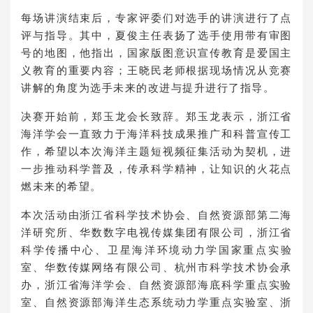
每场讲演结束后，专家评委们对选手的讲演进行了点
评与指导。其中，夏俊主任表扬了选手使用带有审图
号的地图，他指出，国家版图意识宣传教育是爱国主
义教育的重要内容；王晓民老师根据现场情况从竞赛
讲解的角度为选手未来的改进与提升进行了指导。
决赛开始前，郑玉龙会长致辞。郑玉龙表示，浙江省
海洋学会一直致力于海洋科技成果推广和科普宣传工
作，希望以本次海洋主题短视频征集活动为契机，进
一步推动科学普及，传承科学精神，让知识的火花点
燃未来的希望。
本次活动由浙江省科学技术协会、自然资源部第二海
洋研究所、华数数字电视传媒集团有限公司，浙江省
科学传播中心、卫星海洋环境动力学国家重点实验
室、华数传媒网络有限公司、杭州市科学技术协会承
办，浙江省海洋学会、自然资源部海底科学重点实验
室、自然资源部海洋生态系统动力学重点实验室、浙