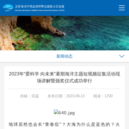
新闻动态
2023年“爱科学 向未来”暑期海洋主题短视频征集活动现
场讲解暨颁奖仪式成功举行
供稿：宋蕊
发布日期：2023-09-13
阅读：1700
地球居然也会长“青春痘”？大海为什么是蓝色的？火