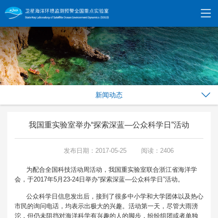
新闻动态
我国重实验室举办“探索深蓝—公众科学日”活动
发布日期：2017-05-25
阅读：2406
为配合全国科技活动周活动，我国重实验室联合浙江省海洋学
会，于2017年5月23-24日举办“探索深蓝—公众科学日”活动。
公众科学日信息发出后，接到了很多中小学和大学团体以及热心
市民的询问电话，均表示出极大的兴趣。活动第一天，尽管大雨滂
沱，但仍未阻挡对海洋科学有兴趣的人的脚步，纷纷组团或者单独