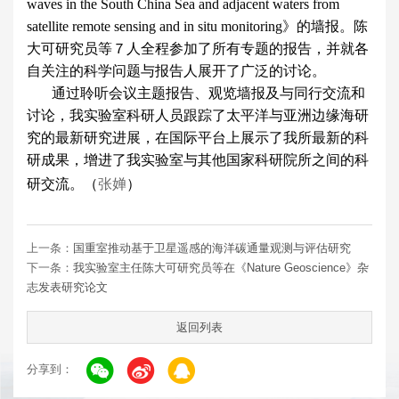
waves in the South China Sea and adjacent waters from
satellite remote sensing and in situ monitoring》的墙报。陈
大可研究员等７人全程参加了所有专题的报告，并就各
自关注的科学问题与报告人展开了广泛的讨论。
通过聆听会议主题报告、观览墙报及与同行交流和
讨论，我实验室科研人员跟踪了太平洋与亚洲边缘海研
究的最新研究进展，在国际平台上展示了我所最新的科
研成果，增进了我实验室与其他国家科研院所之间的科
研交流。（
张婵
）
上一条：
国重室推动基于卫星遥感的海洋碳通量观测与评估研究
下一条：
我实验室主任陈大可研究员等在《Nature Geoscience》杂
志发表研究论文
返回列表
分享到：