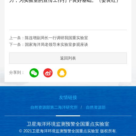
力，为实验室的宣传工作打下良好基础。（姜良红）
上一条：
陈连增副局长一行调研我国重实验室
下一条：
国家海洋局老领导来实验室参观座谈
返回列表
分享到：
友情链接
自然资源部第二海洋研究所
自然资源部
卫星海洋环境监测预警全国重点实验室
© 2021卫星海洋环境监测预警全国重点实验室 版权所有.