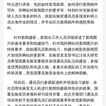
特点进行讲座，包括如何发现新闻、如何进行新闻稿件
写作、所网站对新闻图片的要求等，特别针对实验室科
研人员出海多的特点，鼓励实验室通讯员多报道科研人
员出海作业的情况，并学会区分新闻稿件和感想类稿
件。
针对新闻摄影，新闻办工作人员详细讲述了新闻图
片的基本要求和拍摄技巧，针对我所网站对新闻图片的
特殊要求，鼓励通讯员勤加练习，拍摄出精彩的新闻照
片加强所网站的更新率。实验室党支部书记汪依凡研究
员希望国重实验室重视并加强通讯员队伍的建设，多报
道优秀的团队和先进人物，多展示各团队的工作业绩与
科研进展，营造国重实验室奋发向上的精神面貌。
培训后，通讯员们参观荻浦村并现场练习摄影，首
次启用实验室无人机进行新闻拍摄获得良好的效果。国
重实验室历来视科研与宣传并重，此次开展部门通讯员
培训有助于加强通讯员们的新闻素养和发现新闻的能