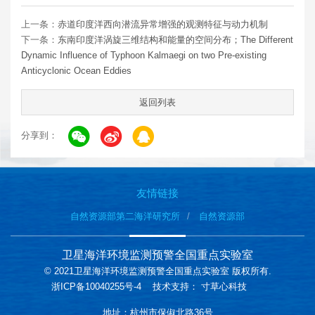
上一条：
赤道印度洋西向潜流异常增强的观测特征与动力机制
下一条：
东南印度洋涡旋三维结构和能量的空间分布；The Different
Dynamic Influence of Typhoon Kalmaegi on two Pre-existing
Anticyclonic Ocean Eddies
返回列表
分享到：
友情链接
自然资源部第二海洋研究所
自然资源部
卫星海洋环境监测预警全国重点实验室
© 2021卫星海洋环境监测预警全国重点实验室 版权所有.
浙ICP备10040255号-4
技术支持：
寸草心科技
地址：杭州市保俶北路36号