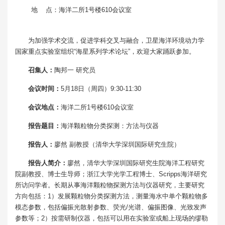
地 点：海洋二所1号楼610会议室
为加强学术交流，促进学科交叉与融合，卫星海洋环境动力学
国家重点实验室组织“海星系列学术论坛”，欢迎大家踊跃参加。
召集人：
陶邦一 研究员
会议时间：
5月18日（周四）9:30-11:30
会议地点：
海洋二所1号楼610会议室
报告题目：
海洋颗粒物分类探测：方法与仪器
报告人：
廖然 副教授（清华大学深圳国际研究生院）
报告人简介：
廖然，清华大学深圳国际研究生院海洋工程研究
院副教授、博士生导师；浙江大学光学工程博士、Scripps海洋研究
所访问学者。长期从事海洋颗粒物探测方法与仪器研究，主要研究
方向包括：1）发展颗粒物分类探测方法，测量海水中单个颗粒物多
模态参数，包括偏振光散射参数、荧光/光谱、偏振图像、光致发声
参数等；2）按需研制仪器，包括可以用在实验室或船上现场的缪勒