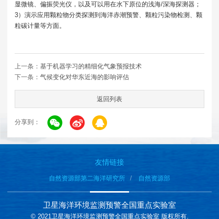
显微镜、偏振荧光仪，以及可以用在水下原位的浅海/深海探测器；
3）演示应用颗粒物分类探测到海洋赤潮预警、颗粒污染物检测、颗
粒碳计量等方面。
上一条：
基于机器学习的精细化气象预报技术
下一条：
气候变化对华东近海的影响评估
返回列表
分享到：
友情链接
自然资源部第二海洋研究所
自然资源部
卫星海洋环境监测预警全国重点实验室
© 2021卫星海洋环境监测预警全国重点实验室 版权所有.