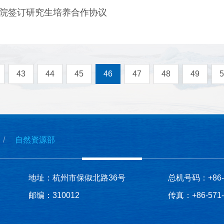
学院签订研究生培养合作协议
43
44
45
46
47
48
49
5
自然资源部
地址：杭州市保俶北路36号
总机号码：+86-57
邮编：310012
传真：+86-571-