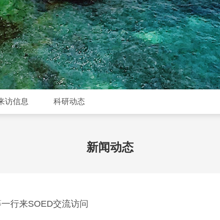
来访信息
科研动态
新闻动态
教授等一行来SOED交流访问