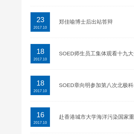
23
郑佳喻博士后出站答辩
2017.10
18
SOED师生员工集体观看十九
2017.10
18
SOED章向明参加第八次北极
2017.10
16
赴香港城市大学海洋污染国家
2017.10