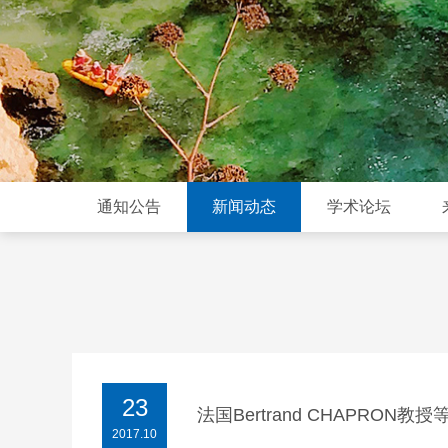
通知公告
新闻动态
学术论坛
23
法国Bertrand CHAPRON
2017.10