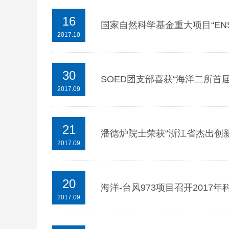
16
国家自然科学基金重大项目“EN
2017.10
30
SOED团支部喜获“海洋二所首
2017.09
21
潘德炉院士荣获“浙江省杰出创
2017.09
20
海洋-台风973项目召开2017
2017.09