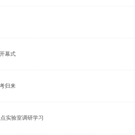
大开幕式
科考归来
重点实验室调研学习