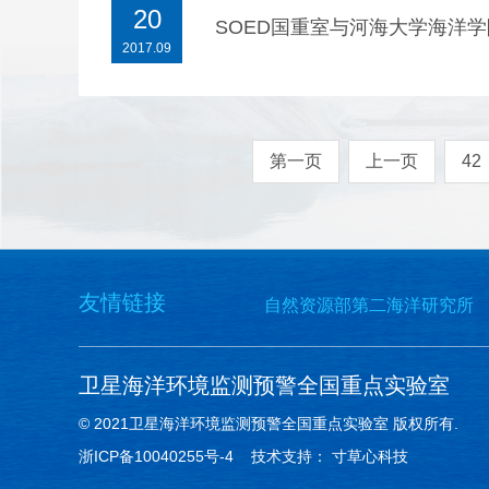
20
SOED国重室与河海大学海洋
2017.09
第一页
上一页
42
友情链接
自然资源部第二海洋研究所
卫星海洋环境监测预警全国重点实验室
© 2021卫星海洋环境监测预警全国重点实验室 版权所有.
浙ICP备10040255号-4
技术支持：
寸草心科技