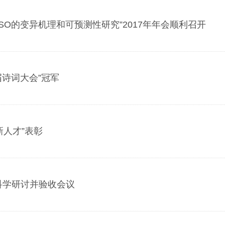
SO的变异机理和可预测性研究”2017年年会顺利召开
届诗词大会”冠军
新人才”表彰
年科学研讨并验收会议