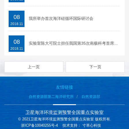
08
我所举办首次海洋硅循环国际研讨会
2018.11
08
实验室陈大可院士担任我国第35次南极科考首席科学家
2018.11
上一页
下一页
友情链接
自然资源部第二海洋研究所
自然资源部
卫星海洋环境监测预警全国重点实验室
© 2021卫星海洋环境监测预警全国重点实验室 版权所有.
浙ICP备10040255号-4
技术支持：
寸草心科技