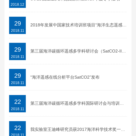
2018.12
29
2018年发展中国家技术培训班项目“海洋生态遥感及剖面浮标监测技术高级培训班”圆满结束
2018.11
29
第三届海洋碳循环遥感多学科研讨会（SatCO2-III）召开
2018.11
29
“海洋遥感在线分析平台SatCO2”发布
2018.11
22
第三届海洋碳循环遥感多学科国际研讨会与培训班日程
2018.11
22
我实验室王迪峰研究员获2017海洋科学技术奖一等奖
2018.11