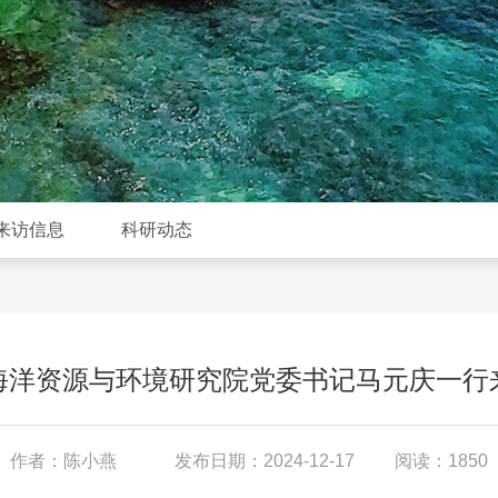
来访信息
科研动态
海洋资源与环境研究院党委书记马元庆一行
作者：陈小燕
发布日期：2024-12-17
阅读：1850