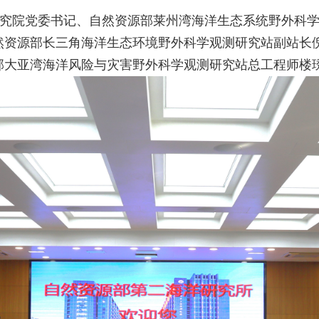
境研究院党委书记、自然资源部莱州湾海洋生态系统野外科
资源部长三角海洋生态环境野外科学观测研究站副站长倪
部大亚湾海洋风险与灾害野外科学观测研究站总工程师楼