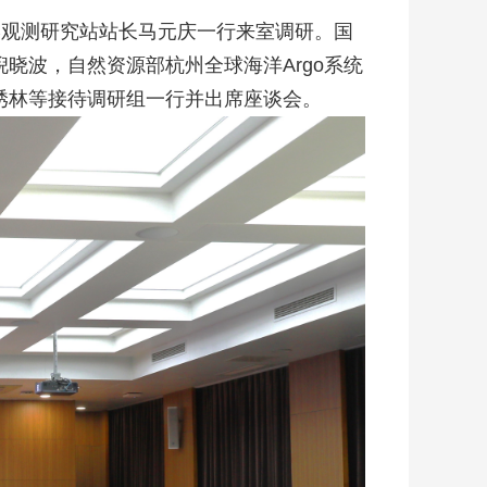
学观测研究站站长马元庆一行来室调研。国
晓波，自然资源部杭州全球海洋Argo系统
琇林等接待调研组一行并出席座谈会。