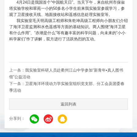
4月24日是我国首个“中国航天日”。当天下午，来自杭州市保俶
塔实验学校和翠苑一小的50多名小学生前来我实验室参观学习，参
观了卫星接收天线、地面接收站和遥感信息处理实验室等。
我实验室毛天明高级工程师和朱乾坤高级工程师向小朋友们介绍
了海洋卫星监测和水色遥感等方面的基础知识。两人围绕“海洋卫星
有什么作用”、“赤潮是什么”等有趣丰富的科学问题，向未来的“小小
科学家们”作了讲解，双方进行了活跃热烈的互动。
上一条：
我实验室科研人员赴衢州江山中学参加“新青年•真人图书
馆”公益活动
下一条：
卫星海洋环境动力学实验室组织党支部、分工会及团委春
季活动
返回列表
分享到：