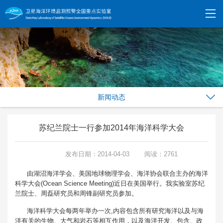
新闻动态
苏纪兰院士一行参加2014年海洋科学大会
发布日期：2014-04-03
阅读：2761
由湖沼海洋学会、美国地球物理学会、海洋协会联合主办的海洋
科学大会(Ocean Science Meeting)近日在美国举行。我实验室苏纪
兰院士、周磊研究员和周锋副研究员参加。
海洋科学大会每两年举办一次,内容包含所有研究海洋以及与海
洋有关的生物、大气和岩石等相互作用，以及海洋开发、包含、政