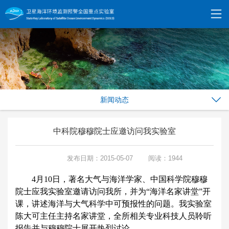
新闻动态
中科院穆穆院士应邀访问我实验室
发布日期：2015-05-07
阅读：1944
4
月
10
日，著名大气与海洋学家、中国科学院穆穆
院士应我实验室邀请访问我所，并为“海洋名家讲堂”开
课，讲述海洋与大气科学中可预报性的问题。我实验室
陈大可主任主持名家讲堂，全所相关专业科技人员聆听
报告并与穆穆院士展开热烈讨论。