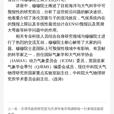
讲座中，穆穆院士阐述了目前海洋与大气科学中可
预报性的研究前沿，分析了这些前沿问题的解决途径。
他着重介绍了洛伦茨吸引子的混沌效应，气候系统内在
的预报上限以及非线性最优估计在
ENSO
预报以及黑潮
大弯曲等科学问题中的作用。
相关专业科技人员结合自身研究领域与穆穆院士进
行了热烈的交流互动，穆穆院士耐心解答了大家的问
题。穆穆院士是国际上可预报性领域中有影响、有贡献
的科学家之一，担任国际气象学和大气科学协会
（IAMAS）动力气象委员会（ICDM）委员，英国皇家
气象学会季刊（QJRMS）编委会成员，现任中科院大气
物理研究所国家重点实验室副主任，中科院大气物理研
究所学术委员会副主任。(连涛)
上一条：
天津市政府研究室与天津市海洋局调研组一行来我实验室