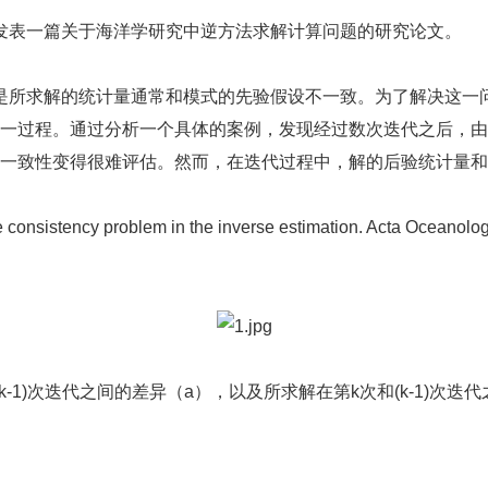
表一篇关于海洋学研究中逆方法求解计算问题的研究论文。
所求解的统计量通常和模式的先验假设不一致。为了解决这一
一过程。通过分析一个具体的案例，发现经过数次迭代之后，由
一致性变得很难评估。然而，在迭代过程中，解的后验统计量和
e consistency problem in the inverse estimation. Acta Oceanolog
(k-1)次迭代之间的差异（a），以及所求解在第k次和(k-1)次