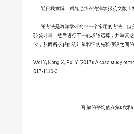
近日我室博士后魏艳州在海洋学报英文版上发
逆方法是海洋学研究中一个常用的方法，但是
验统计量，然后进行下一轮求逆运算，并重复这
零，从而所求解的统计量和它的先验假设之间的
Wei Y, Kang X, Pei Y (2017): A case study of th
017-1110-3.
图 解的平均值
在第k次和