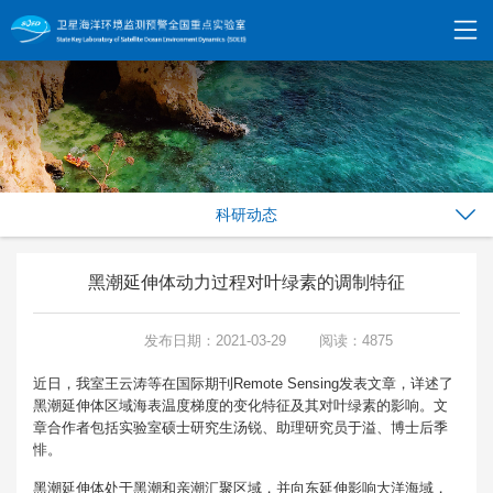
科研动态
黑潮延伸体动力过程对叶绿素的调制特征
发布日期：2021-03-29
阅读：4875
近日，我室王云涛等在国际期刊Remote Sensing发表文章，详述了
黑潮延伸体区域海表温度梯度的变化特征及其对叶绿素的影响。文
章合作者包括实验室硕士研究生汤锐、助理研究员于溢、博士后季
悱。
黑潮延伸体处于黑潮和亲潮汇聚区域，并向东延伸影响大洋海域，