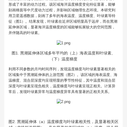
形成了丰富的动力过程。该区域海洋温度梯度变化特征显著，能够
刻画锋面等中尺度动力过程，并影响区域物理生态环境。本研究利
用卫星遥感数据，刻画了多年的海表温度、温度梯度、叶绿素等特
征（图1）。结果发现，叶绿素在近岸区域明显高于远岸，而在黑潮
延伸体区域，显著海洋温度梯度的区域能够拓展较大的空间范围，
并伴随高的叶绿素。
图1. 黑潮延伸体区域多年平均的（上）海表温度和叶绿素、
（下）温度梯度
利用不同参数的月均时间序列，发现温度梯度与叶绿素显著相关的
区域集中于黑潮延伸体的上游范围（图2）。该区域的海表温度、海
温梯度、混合层深度均呈现明显的季节性特征，其中温度和混合层
深度与叶绿素呈现负相关，温度梯度与叶绿素呈现正相关。计算异
常后，发现叶绿素异常与温度梯度异常具有显著的正相关关系。
图2. 黑潮延伸体（a）温度梯度与叶绿素相关性，及显著相关区