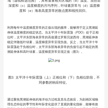
域（虚线框选范围），具有显著相关区域的（b）温度、混合层
深度和（c）温度梯度的月均序列，叶绿素异常与（d）温度梯
度和（e）海表高度异常的散点图和线性回归。
利用每年中温度梯度异常的正值出现的频率，能够用于定义黑潮延
伸体温度梯度的稳定状态。当太平洋十年际震荡（PDO）处于正相
位时，太平洋东部海表异常的高值通过罗斯贝波西传，黑潮延伸体
稳定伴随低叶绿素，温度梯度异常呈现负值。反之，当太平洋十年
际震荡处于负相位时，太平洋东部海表异常的负值引起不稳定的黑
潮延伸体和高叶绿素，温度梯度异常呈现正值（图3）。
图3. 太平洋十年际震荡（上）正相位和（下）负相位阶段，不
同参数的响应特征。
通过聚焦黑潮延伸体的海洋动力过程及其生态效应，为刻画区域物
理生态特征的季节性和年际变化提供了直观的量化指标，能够有效