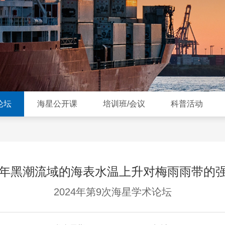
论坛
海星公开课
培训班/会议
科普活动
0年黑潮流域的海表水温上升对梅雨雨带的
2024年第9次海星学术论坛