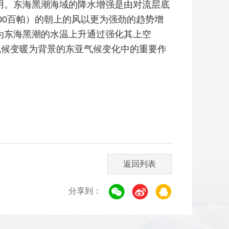
用。东海黑潮海域的降水增强是由对流层底
00百帕）的朝上的风以更为强劲的趋势增
为东海黑潮的水温上升通过强化其上空
气候变暖为背景的东亚气候变化中的重要作
返回列表
分享到：