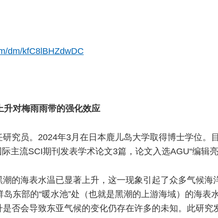
.com/dm/kfC8lBHZdwDC
上升对梅雨雨带的强化效应
研究员。2024年3月在日本鹿儿岛大学取得博士学位。
国际主流SCI期刊发表学术论文3篇，论文入选AGU“编辑亮
黑潮的海表水温已显著上升，这一现象引起了众多气候海
宾群岛东部的“暖水池”处（也就是黑潮的上游海域）的海表
否会导致东亚气候的变化仍存在许多的未知。此研究发现，