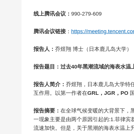
线上腾讯会议：
990-279-609
腾讯会议链接
：
https://meeting.tencent
报告人：
乔煜翔 博士（日本鹿儿岛大学）
报告题目：过去40年黑潮流域的海表水温
报告人简介：
乔煜翔，日本鹿儿岛大学特任
互作用。以第一作者在
GRL，JGR，PO
报告摘要：
在全球气候变暖的大背景下，
一现象主要是由两个原因引起的:1.菲律
流速加快。但是，关于黑潮的海表水温上升是