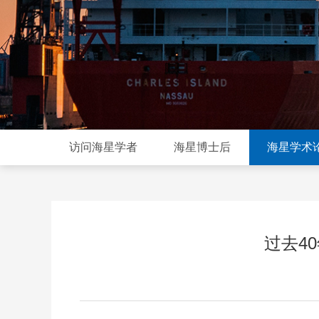
访问海星学者
海星博士后
海星学术
过去4