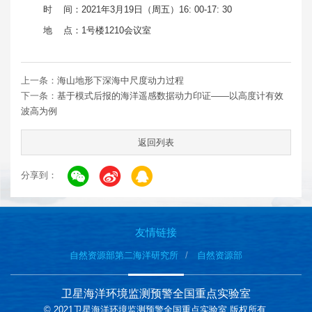
时 间：2021年3月19日（周五）16: 00-17: 30
地 点：1号楼1210会议室
上一条：
海山地形下深海中尺度动力过程
下一条：
基于模式后报的海洋遥感数据动力印证——以高度计有效
波高为例
返回列表
分享到：
友情链接
自然资源部第二海洋研究所
自然资源部
卫星海洋环境监测预警全国重点实验室
© 2021卫星海洋环境监测预警全国重点实验室 版权所有.