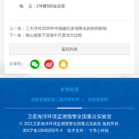
地 点：1号楼502会议室
上一条：
三大洋对2020年中国破纪录强降水的协同影响
下一条：
海山地形下深海中尺度动力过程
返回列表
分享到：
友情链接
自然资源部第二海洋研究所
自然资源部
卫星海洋环境监测预警全国重点实验室
© 2021卫星海洋环境监测预警全国重点实验室 版权所有.
浙ICP备10040255号-4
技术支持：
寸草心科技