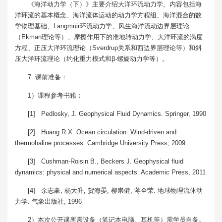
《海洋动力学（下）》主要介绍大洋环流动力学。内容包括海
洋环流的基本概念、海洋流体运动的动力学方程组、海洋混合的数
学物理基础、Langmuir环流动力学、风生海洋流动边界层理论
（Ekman理论等）、摩擦作用下的准地转动力学、大洋环流的涡度
方程、正压大洋环流理论（Sverdrup关系和西边界层理论等）和斜
压大洋环流理论（约化重力模式和β-螺旋动力学等）。
7. 课前准备：
1）课程参考书籍：
[1] Pedlosky, J. Geophysical Fluid Dynamics. Springer, 1990
[2] Huang R.X. Ocean circulation: Wind-driven and
thermohaline processes. Cambridge University Press, 2009
[3] Cushman-Roisin B., Beckers J. Geophysical fluid
dynamics: physical and numerical aspects. Academic Press, 2011
[4] 余志豪, 杨大升, 贺海晏, 柳崇健, 蒋全荣. 地球物理流体动
力学. 气象出版社, 1996
2）本次公开课所需设备（笔记本电脑、耳机等）需学员自备。