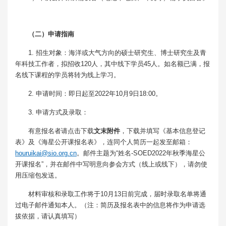
（二）申请指南
1. 招生对象：海洋或大气方向的硕士研究生、博士研究生及青
年科技工作者，拟招收120人，其中线下学员45人。如名额已满，报
名线下课程的学员将转为线上学习。
2. 申请时间：即日起至2022年10月9日18:00。
3. 申请方式及录取：
有意报名者请点击下载
文末
附件
，下载并填写《基本信息登记
表》及《海星公开课报名表》，连同个人简历一起发至邮箱：
houruikai@sio.org.cn
。邮件主题为“姓名-SOED2022年秋季海星公
开课报名”，并在邮件中写明意向参会方式（线上或线下），请勿使
用压缩包发送。
材料审核和录取工作将于10月13日前完成，届时录取名单将通
过电子邮件通知本人。（注：简历及报名表中的信息将作为申请选
拔依据，请认真填写）