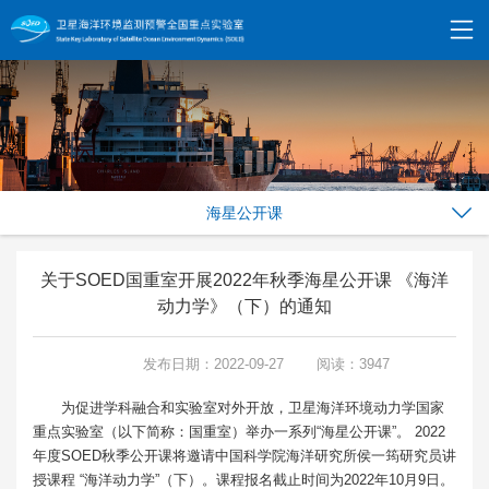
海星公开课
关于SOED国重室开展2022年秋季海星公开课 《海洋
动力学》（下）的通知
发布日期：2022-09-27
阅读：3947
为促进学科融合和实验室对外开放，卫星海洋环境动力学国家
重点实验室（以下简称：国重室）举办一系列“海星公开课”。 2022
年度SOED秋季公开课将邀请中国科学院海洋研究所侯一筠研究员讲
授课程 “海洋动力学”（下）。课程报名截止时间为2022年10月9日。