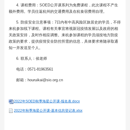
4. 课程费用：SOED公开课系列为免费课程，此次课程不产生
额外费用。学员往返杭州的交通费用及在杭食宿费用自理。
5. 防疫安全注意事项：7日内有中高风险区旅居史的学员，不得
来杭参加线下课程。课程有关事宜将视新冠疫情发展以及政府的相
关政策安排，及时作相应调整。来杭参加课程的学员须按地方防疫
政策的要求，提供疫情安全防控所需的信息，具体要求将随录取通
知一并发送至个人。
6. 联系人：侯老师
电话：0571-81963561
邮箱：houruikai@sio.org.cn
2022年SOED秋季海星公开课-报名表.docx
2022年秋季海星公开课-基本信息登记表.xlsx