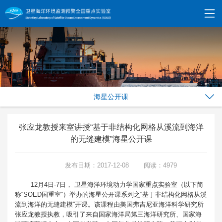
海星公开课
张应龙教授来室讲授“基于非结构化网格从溪流到海洋
的无缝建模”海星公开课
发布日期：2017-12-08
阅读：4979
12月4日-7日， 卫星海洋环境动力学国家重点实验室（以下简
称“SOED国重室”）举办的海星公开课系列之“基于非结构化网格从溪
流到海洋的无缝建模”开课。该课程由美国弗吉尼亚海洋科学研究所
张应龙教授执教，吸引了来自国家海洋局第三海洋研究所、国家海