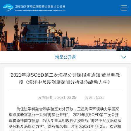
海星公开课
2021年度SOED第二次海星公开课报名通知 董昌明教
授《海洋中尺度涡旋探测分析及涡旋动力学》
发布日期：2021-06-25
阅读：5328
为促进学科融合和实验室对外开放，卫星海洋环境动力学国家
重点实验室举办一系列“海星公开课”。 2021年度SOED第二次公开
课将邀请南京信息工程大学董昌明教授讲授课程 “海洋中尺度涡旋探
测分析及涡旋动力学”。课程报名截止时间为2021年7月2日。欢迎相