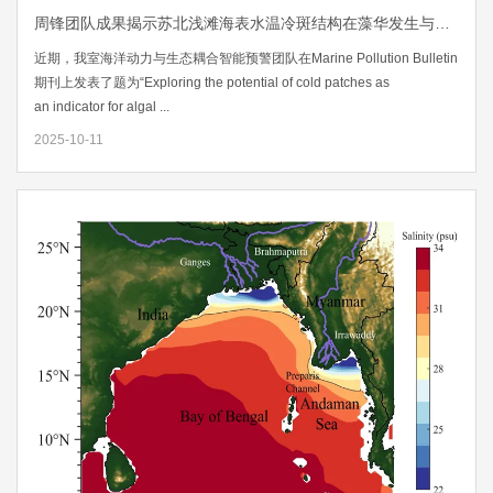
周锋团队成果揭示苏北浅滩海表水温冷斑结构在藻华发生与迁移中的指示作用
近期，我室海洋动力与生态耦合智能预警团队在Marine Pollution Bulletin
期刊上发表了题为“Exploring the potential of cold patches as
an indicator for algal ...
2025-10-11