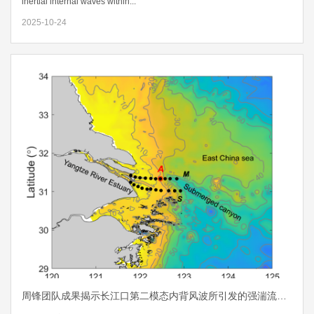
inertial internal waves within...
2025-10-24
周锋团队成果揭示长江口第二模态内背风波所引发的强湍流混合过程