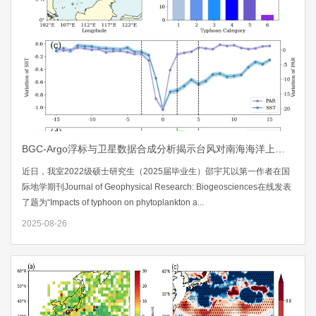
BGC-Argo浮标与卫星数据合成分析揭示台风对南海海洋上层浮游植物与黄色物质的影响
近日，我室2022级硕士研究生（2025届毕业生）邵宇芃以第一作者在国
际地学期刊Journal of Geophysical Research: Biogeosciences在线发表
了题为“Impacts of typhoon on phytoplankton a...
2025-08-26