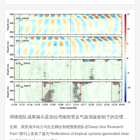
周锋团队成果揭示孟加拉湾南部受反气旋涡旋影响下的近惯性内波反射现象
近期，我室海洋动力与生态耦合智能预警团队在Deep-Sea Research
Part I 期刊上发表了题为“Reflections of tropical cyclone-generated near-