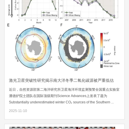
激光卫星突破性研究揭示南大洋冬季二氧化碳源被严重低估
近日，自然资源部第二海洋研究所卫星海洋环境监测预警全国重点实验室
潘德炉院士团队在国际顶级期刊Science Advances上发表了题为
Substantially underestimated winter CO₂ sources of the Southern ...
2025-11-10