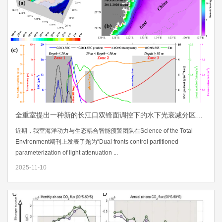
全重室提出一种新的长江口双锋面调控下的水下光衰减分区参数化方案
近期，我室海洋动力与生态耦合智能预警团队在Science of the Total
Environment期刊上发表了题为“Dual fronts control partitioned
parameterization of light attenuation ...
2025-11-10