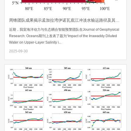
周锋团队成果揭示孟加拉湾伊诺瓦底江冲淡水输运路径及其对海洋表层盐度影响
近期，我室海洋动力与生态耦合智能预警团队在Journal of Geophysical
Research: Oceans期刊上发表了题为“Impact of the Irrawaddy Diluted
Water on Upper‐Layer Salinity i...
2025-09-30