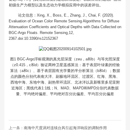
初级生产力模型以及生态动力学模拟应用中的误差评估。
论文信息：Xing, X., Boss, E., Zhang, J., Chai, F. (2020).
Evaluation of Ocean Color Remote Sensing Algorithms for Diffuse
Attenuation Coefficients and Optical Depths with Data Collected on
BGC-Argo Floats. Remote Sensing,12,
2367.doi:10.3390/rs12152367
图1 BGC-Argo浮标观测的真光层深度（zeu，a和b）与等光照深度
（z0.415，c和d）验证两种卫星遥感算法：基于表层叶绿素的经验
算法（a和c）、基于表层固有光学量的半分析算法（b和d）；数据
点的颜色分别代表南大洋、副极地环流区、过渡区、红海、黑海、
西地中海、东地中海、副热带环流区、北冰洋以及新喀里多尼亚附
近海区；黑线代表1:1线；N、MAD、MAPD和MPD分别代表数据
量、平均绝对偏差、平均绝对百分比偏差、平均百分比偏差
上一条：
南海中尺度涡对连续台风引起海洋响应的调制作用