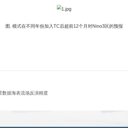
图. 模式在不同年份加入TC后超前12个月对Nino3区的预报
卫星数据海表流场反演精度