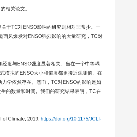
影响的相关论文。
关于TC对ENSO影响的研究则相对非常少。一
西风爆发对ENSO强烈影响的大量研究，TC对
经度与ENSO强度显著相关。当在一个中等耦
模式模拟的ENSO大小和偏度都更接近观测值。在
动力学依然存在。然而，TC对ENSO的影响是如
发生的数量和时间。我们的研究结果表明，TC在
l of Climate, 2019,
https://doi.org/10.1175/JCLI-