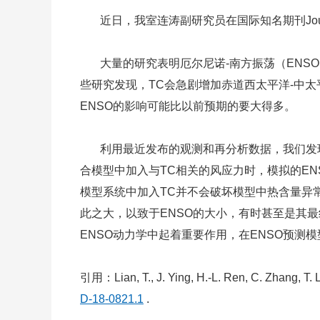
近日，我室连涛副研究员在国际知名期刊Journa
大量的研究表明厄尔尼诺-南方振荡（ENSO
些研究发现，TC会急剧增加赤道西太平洋-中
ENSO的影响可能比以前预期的要大得多。
利用最近发布的观测和再分析数据，我们发现大
合模型中加入与TC相关的风应力时，模拟的EN
模型系统中加入TC并不会破坏模型中热含量异常
此之大，以致于ENSO的大小，有时甚至是其
ENSO动力学中起着重要作用，在ENSO预测
引用：Lian, T., J. Ying, H.-L. Ren, C. Zhang, T. 
D-18-0821.1
.