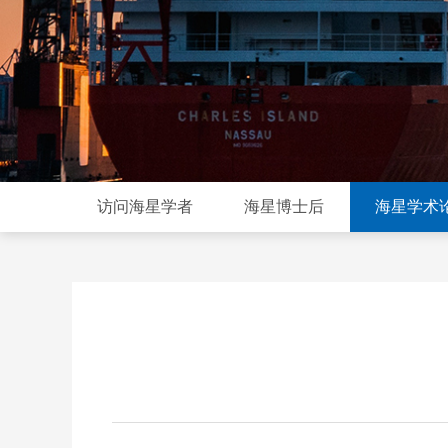
访问海星学者
海星博士后
海星学术