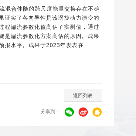
湍流混合伴随的跨尺度能量交换存在不确
果证实了各向异性是该涡旋动力演变的
过程湍流参数化值高估了实测值，通过
旋是湍流参数化方案高估的原因。成果
报水平。成果于2023年发表在
返回列表
分享到：