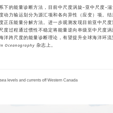
系下的能量诊断方法，目前中尺度涡旋–亚中尺度–
度动力输运划分为源汇项和各向异性（应变）项。结
度正压能量分解方法。进一步观测发现目前亚中尺度
尺度过程通过惯性不稳定将能量逆向串级至中尺度涡
海洋跨尺度的能量诊断理论，有望提升全球海洋环流预
杂志上。
 in Oceanography
 sea levels and currents off Western Canada