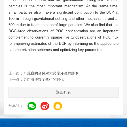
particles is the most important mechanism. At the same time,
small particles also make a significant contribution to the BCP at
100 m through gravitational settling and other mechanisms and at
600 m due to fragmentation of large particles. We also find that the
BGC-Argo observations of POC concentration are an important
complement to currently sparse in-situ observations of POC flux
for improving estimates of the BCP by informing us the appropriate
parameterization schemes and optimizing key parameters.
上一条：
可观察的台风对大尺度环流的影响
下一条：
走向海洋数字孪生的时代
返回列表
分享到：