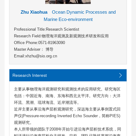
Zhu Xiaohua
Ocean Dynamic Processes and
Marine Eco-environment
Professional Title:Research Scientist
Research Field:物理海洋观测及新观测技术研发和应用
Office Phone:0571-81963090
Master Adviser
： 博导
Email:xhzhu@sio.org.cn
Research Interest
主要从事物理海洋观测研究和观测技术的应用研究。研究海区
包括：中国近海、南海、东海和西北太平洋。研究方向：大洋
环流、黑潮、琉球海流、近岸潮流等。
近岸主要从事沿海声层析观测研究，深远海主要从事倒置式回
声仪(Pressure-recording Inverted Echo Sounder，简称PIES)
观测研究。
本人所带领的团队于2008年开始引进沿海声层析技术系统，同
时还进行沿海声层析自主研发。目前，团队已熟练掌握沿海声