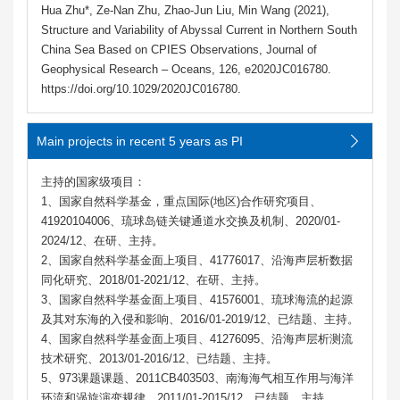
Hua Zhu*, Ze-Nan Zhu, Zhao-Jun Liu, Min Wang (2021),
Structure and Variability of Abyssal Current in Northern South
China Sea Based on CPIES Observations, Journal of
Geophysical Research – Oceans, 126, e2020JC016780.
https://doi.org/10.1029/2020JC016780.
Main projects in recent 5 years as PI
主持的国家级项目：
1、国家自然科学基金，重点国际(地区)合作研究项目、
41920104006、琉球岛链关键通道水交换及机制、2020/01-
2024/12、在研、主持。
2、国家自然科学基金面上项目、41776017、沿海声层析数据
同化研究、2018/01-2021/12、在研、主持。
3、国家自然科学基金面上项目、41576001、琉球海流的起源
及其对东海的入侵和影响、2016/01-2019/12、已结题、主持。
4、国家自然科学基金面上项目、41276095、沿海声层析测流
技术研究、2013/01-2016/12、已结题、主持。
5、973课题课题、2011CB403503、南海海气相互作用与海洋
环流和涡旋演变规律、2011/01-2015/12、已结题、主持。