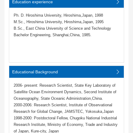
Education experience
Ph. D. Hiroshima University, Hiroshima,Japan, 1998
M.Sc., Hiroshima University, Hiroshima,Japan, 1995
B.Sc., East China University of Science and Technology
Bachelor Engineering, Shanghai,China, 1985.
Educational Background
2006- present: Research Scientist, State Key Laboratory of
Satellite Ocean Environment Dynamics, Second Institute of
Oceanography, State Oceanic Administration,China.
2000-2006: Research Scientist, Institute of Observational
Research for Global Change, JAMSTEC, Yokosuka,Japan
1998-2000: Postdoctoral Fellow, Chugoku National Industrial
Research Institute, Ministry of Economy, Trade and Industry
of Japan, Kure-city, Japan