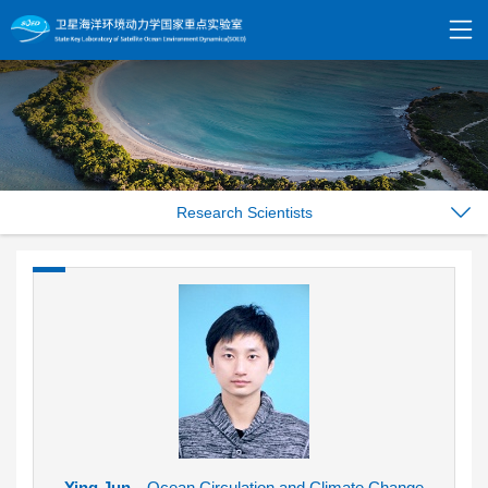
Research Scientists
Ying Jun
Ocean Circulation and Climate Change