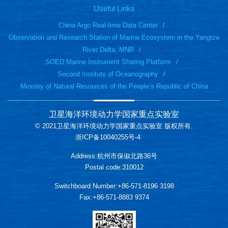
Useful Links
China Argo Real-time Data Center
Observation and Research Station of Marine Ecosystem in the Yangtze
River Delta, MNR
SOED Marine Instrument Sharing Platform
Second Institute of Oceanography
Ministry of Natural Resources of the People’s Republic of China
卫星海洋环境动力学国家重点实验室
© 2021卫星海洋环境动力学国家重点实验室 版权所有.
浙ICP备10040255号-4
Address:杭州市保俶北路36号
Postal code:310012
Switchboard Number:+86-571-8196 3198
Fax:+86-571-8883 9374