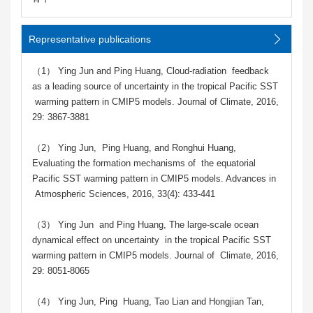
Representative publications
（1） Ying Jun and Ping Huang, Cloud-radiation feedback
as a leading source of uncertainty in the tropical Pacific SST
warming pattern in CMIP5 models. Journal of Climate, 2016,
29: 3867-3881
（2） Ying Jun, Ping Huang, and Ronghui Huang,
Evaluating the formation mechanisms of the equatorial
Pacific SST warming pattern in CMIP5 models. Advances in
Atmospheric Sciences, 2016, 33(4): 433-441
（3） Ying Jun and Ping Huang, The large-scale ocean
dynamical effect on uncertainty in the tropical Pacific SST
warming pattern in CMIP5 models. Journal of Climate, 2016,
29: 8051-8065
（4） Ying Jun, Ping Huang, Tao Lian and Hongjian Tan,