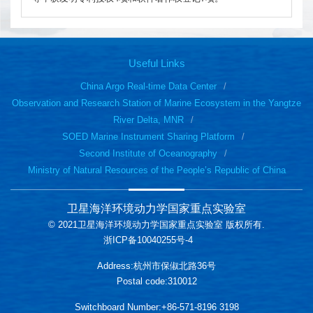
Useful Links
China Argo Real-time Data Center
Observation and Research Station of Marine Ecosystem in the Yangtze
River Delta, MNR
SOED Marine Instrument Sharing Platform
Second Institute of Oceanography
Ministry of Natural Resources of the People’s Republic of China
卫星海洋环境动力学国家重点实验室
© 2021卫星海洋环境动力学国家重点实验室 版权所有.
浙ICP备10040255号-4
Address:杭州市保俶北路36号
Postal code:310012
Switchboard Number:+86-571-8196 3198