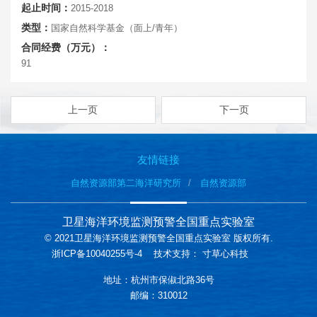
起止时间：
2015-2018
类型：
国家自然科学基金（面上/青年）
合同经费（万元）：
91
上一页
下一页
友情链接
自然资源部第二海洋研究所
自然资源部
卫星海洋环境监测预警全国重点实验室
© 2021卫星海洋环境监测预警全国重点实验室 版权所有.
浙ICP备10040255号-4
技术支持：
寸草心科技
地址：杭州市保俶北路36号
邮编：310012